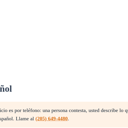
ñol
io es por teléfono: una persona contesta, usted describe lo q
español. Llame al
(205) 649-4480
.