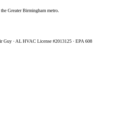
 the Greater Birmingham metro.
Air Guy · AL HVAC License #2013125 · EPA 608