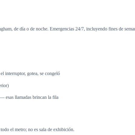
ham, de día o de noche. Emergencias 24/7, incluyendo fines de seman
el interruptor, gotea, se congeló
rior)
— esas llamadas brincan la fila
odo el metro; no es sala de exhibición.