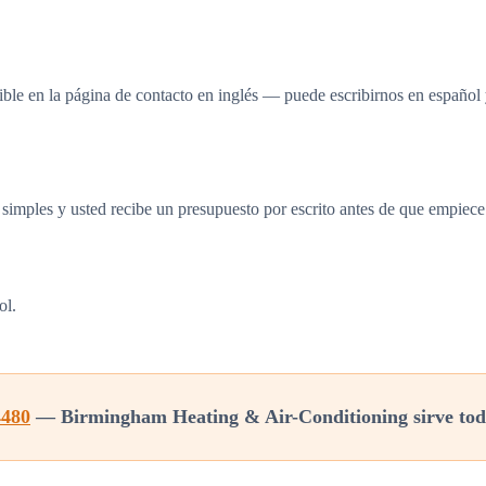
ible en la página de contacto en inglés — puede escribirnos en español
as simples y usted recibe un presupuesto por escrito antes de que empiec
ol.
4480
— Birmingham Heating & Air-Conditioning sirve tod